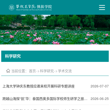
科学研究
当前位置：
首页
->
科学研究
->
学术交流
上海大学钟庆东教授应邀来校开展科研专题讲座
2026-07-07
跨越山海探“钒”华：泰国西奥多国际学校师生研学之旅走进攀枝花学院钒钛学院
2026-06-25