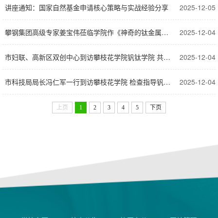
讲座通知：国家自然基金申请核心策略与实战经验分享
2025-12-05
攀钢集团高级专家姜宝伟莅临学院作《神奇的钛金属》学术报告
2025-12-04
市妇联、高新区双创中心到访攀枝花学院钒钛学院 共商校地合作新路径
2025-12-04
市科技局局长冯仁军一行到访攀枝花学院 检查指导钒钛重点实验室工作
2025-12-04
上页
1
2
3
4
5
下页